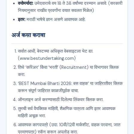
वयोमर्यादा:
उमेदवाराचे वय 18 ते 38 वर्षांच्या दरम्यान असावे. (सरकारी
नियमानुसार राखीव प्रवर्गांना वयात सवलत मिळेल)
इतर:
मराठी भाषेचे ज्ञान असणे आवश्यक आहे.
अर्ज कसा करावा
सर्वात आधी, बेस्टच्या अधिकृत वेबसाइटला भेट द्या.
(www.bestundertaking.com)
तिथे ‘करिअर’ किंवा ‘भरती’ (Recruitment) या विभागावर क्लिक
करा.
‘BEST Mumbai Bharti 2026: बस वाहक’ या जाहिरातीवर क्लिक
करून संपूर्ण जाहिरात काळजीपूर्वक वाचा.
ऑनलाइन अर्ज करण्यासाठी दिलेल्या लिंकवर क्लिक करा.
तुमची सर्व वैयक्तिक माहिती, शैक्षणिक पात्रता आणि इतर आवश्यक
माहिती अचूक भरा.
आवश्यक कागदपत्रे (उदा. 10वी/12वी मार्कशीट, वाहक परवाना, जात
प्रमाणपत्र) स्कॅन करून अपलोड करा.