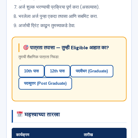
अर्ज शुल्क भरण्याची प्रक्रिया पूर्ण करा (असल्यास).
भरलेला अर्ज पुन्हा एकदा तपासा आणि सबमिट करा.
अर्जाची प्रिंट काढून तुमच्याकडे ठेवा.
पात्रता तपासा — तुम्ही Eligible आहात का?
तुमची शैक्षणिक पात्रता निवडा:
10th पास
12th पास
पदवीधर (Graduate)
पदव्युत्तर (Post Graduate)
महत्त्वाच्या तारखा
कार्यक्रम
तारीख