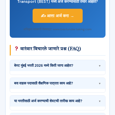
Transport (BEST) मध्ये अर्ज करण्यासाठी तयार आहात?
✍️ आत्ता अर्ज करा →
अधिकृत सरकारी वेबसाइट: www.bestundertaking.com
वारंवार विचारले जाणारे प्रश्न (FAQ)
बेस्ट मुंबई भरती 2026 मध्ये किती जागा आहेत?
▼
बस वाहक पदासाठी शैक्षणिक पात्रता काय आहे?
▼
या भरतीसाठी अर्ज करण्याची शेवटची तारीख काय आहे?
▼