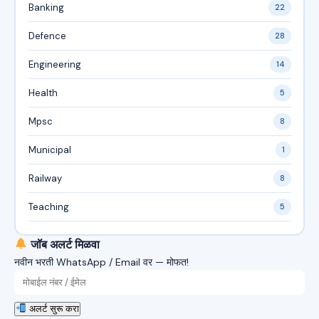
Banking
22
Defence
28
Engineering
14
Health
5
Mpsc
8
Municipal
1
Railway
8
Teaching
5
जॉब अलर्ट मिळवा
नवीन भरती WhatsApp / Email वर — मोफत!
अलर्ट सुरू करा