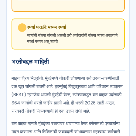
स्पर्धा पातळी: मध्यम स्पर्धा
जागांची संख्या चांगली असली तरी अर्जदारांची संख्या जास्त असल्याने
स्पर्धा मध्यम असू शकते.
भरतीबद्दल माहिती
माझ्या प्रिय मित्रांनो, मुंबईमध्ये नोकरी शोधणाऱ्या सर्व तरुण-तरुणींसाठी
एक खूप चांगली बातमी आहे. बृहन्मुंबई विद्युतपुरवठा आणि परिवहन उपक्रम
(BEST) म्हणजेच आपली मुंबईची बेस्ट, त्यांच्याकडून बस वाहक पदांसाठी
364 जागांची भरती जाहीर झाली आहे. ही भरती 2026 साठी असून,
सरकारी नोकरी मिळवण्याची ही एक उत्तम संधी आहे.
बस वाहक म्हणजे मुंबईच्या रस्त्यावर धावणाऱ्या बेस्ट बसेसमध्ये प्रवाशांना
मदत करणारा आणि तिकिटांची जबाबदारी सांभाळणारा महत्त्वाचा कर्मचारी.