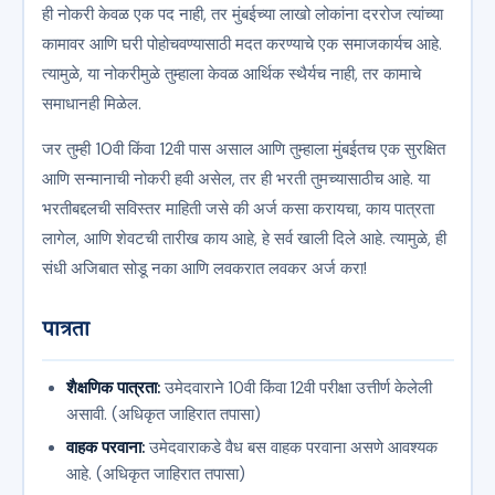
ही नोकरी केवळ एक पद नाही, तर मुंबईच्या लाखो लोकांना दररोज त्यांच्या
कामावर आणि घरी पोहोचवण्यासाठी मदत करण्याचे एक समाजकार्यच आहे.
त्यामुळे, या नोकरीमुळे तुम्हाला केवळ आर्थिक स्थैर्यच नाही, तर कामाचे
समाधानही मिळेल.
जर तुम्ही 10वी किंवा 12वी पास असाल आणि तुम्हाला मुंबईतच एक सुरक्षित
आणि सन्मानाची नोकरी हवी असेल, तर ही भरती तुमच्यासाठीच आहे. या
भरतीबद्दलची सविस्तर माहिती जसे की अर्ज कसा करायचा, काय पात्रता
लागेल, आणि शेवटची तारीख काय आहे, हे सर्व खाली दिले आहे. त्यामुळे, ही
संधी अजिबात सोडू नका आणि लवकरात लवकर अर्ज करा!
पात्रता
शैक्षणिक पात्रता:
उमेदवाराने 10वी किंवा 12वी परीक्षा उत्तीर्ण केलेली
असावी. (अधिकृत जाहिरात तपासा)
वाहक परवाना:
उमेदवाराकडे वैध बस वाहक परवाना असणे आवश्यक
आहे. (अधिकृत जाहिरात तपासा)