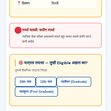
ठिकाण
दिल्ली
स्पर्धा पातळी: कठीण स्पर्धा
न्यायिक सेवा परीक्षा असल्याने स्पर्धा खूप जास्त असते आणि जागा
कमी आहेत.
पात्रता तपासा — तुम्ही Eligible आहात का?
तुमची शैक्षणिक पात्रता निवडा:
10th पास
12th पास
पदवीधर (Graduate)
पदव्युत्तर (Post Graduate)