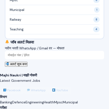
Mpsc
8
Municipal
1
Railway
8
Teaching
4
जॉब अलर्ट मिळवा
नवीन भरती WhatsApp / Email वर — मोफत!
अलर्ट सुरू करा
Majhi Naukri | माझी नोकरी
Latest Government Jobs
Facebook
WhatsApp
YouTube
विभाग
Banking
Defence
Engineering
Health
Mpsc
Municipal
परीक्षा