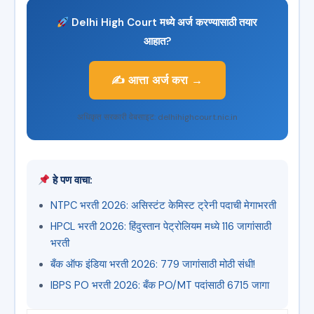
Delhi High Court मध्ये अर्ज करण्यासाठी तयार
आहात?
✍️ आत्ता अर्ज करा →
अधिकृत सरकारी वेबसाइट: delhihighcourt.nic.in
हे पण वाचा:
NTPC भरती 2026: असिस्टंट केमिस्ट ट्रेनी पदाची मेगाभरती
HPCL भरती 2026: हिंदुस्तान पेट्रोलियम मध्ये 116 जागांसाठी
भरती
बँक ऑफ इंडिया भरती 2026: 779 जागांसाठी मोठी संधी!
IBPS PO भरती 2026: बँक PO/MT पदांसाठी 6715 जागा