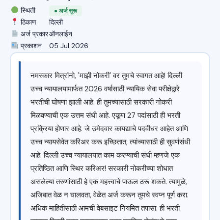
स्थिती
● अर्ज सुरू
ठिकाण
दिल्ली
अर्ज प्रकार
ऑनलाईन
प्रकाशन
05 Jul 2026
नमस्कार मित्रांनो, 'माझी नोकरी' वर तुमचे स्वागत आहे! दिल्ली
उच्च न्यायालयामार्फत 2026 वर्षासाठी न्यायिक सेवा परीक्षेद्वारे
भरतीची घोषणा झाली आहे. ही तुमच्यासाठी सरकारी नोकरी
मिळवण्याची एक उत्तम संधी आहे. एकूण 27 पदांसाठी ही भरती
प्रक्रिया होणार आहे. जे उमेदवार कायद्याचे पदवीधर आहेत आणि
उच्च न्यायसेवेत करिअर करू इच्छितात, त्यांच्यासाठी ही सुवर्णसंधी
आहे. दिल्ली उच्च न्यायालयात काम करण्याची संधी म्हणजे एक
प्रतिष्ठित आणि स्थिर करिअर! सरकारी नोकरीच्या शोधात
असलेल्या तरुणांसाठी हे एक महत्त्वाचे पाऊल ठरू शकते. त्यामुळे,
अजिबात वेळ न घालवता, वेळेत अर्ज करून तुमचे स्वप्न पूर्ण करा.
अधिक माहितीसाठी आमची वेबसाइट नियमित तपासा. ही भरती