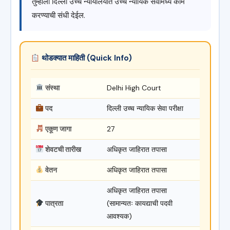
तुम्हाला दिल्ली उच्च न्यायालयात उच्च न्यायिक सेवांमध्ये काम
करण्याची संधी देईल.
थोडक्यात माहिती (Quick Info)
संस्था
Delhi High Court
पद
दिल्ली उच्च न्यायिक सेवा परीक्षा
एकूण जागा
27
शेवटची तारीख
अधिकृत जाहिरात तपासा
वेतन
अधिकृत जाहिरात तपासा
अधिकृत जाहिरात तपासा
पात्रता
(सामान्यतः कायद्याची पदवी
आवश्यक)