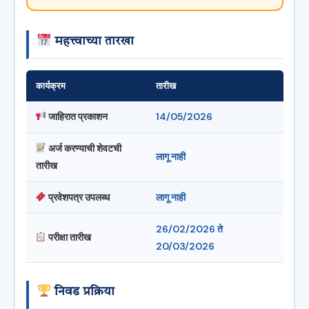
महत्त्वाच्या तारखा
कार्यक्रम
तारीख
जाहिरात प्रकाशन
14/05/2026
अर्ज करण्याची शेवटची
लागू नाही
तारीख
प्रवेशपत्र उपलब्ध
लागू नाही
26/02/2026 ते
परीक्षा तारीख
20/03/2026
निवड प्रक्रिया