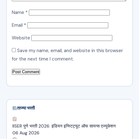
Name
*
Email
*
Website
Save my name, email, and website in this browser
for the next time I comment.
ताज्या भरती
IISER पुणे भरती 2026: इंडियन इन्स्टिट्यूट ऑफ सायन्स एज्युकेशन
06 Aug 2026