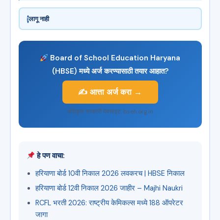
लागू नाही
1
Board of School Education Haryana
(HBSE) मध्ये अर्ज करण्यासाठी तयार आहात?
✍️ आत्ता अर्ज करा →
अधिकृत सरकारी वेबसाइट: bseh.org.in
हे पण वाचा:
हरियाणा बोर्ड 10वी निकाल 2026 लवकरच | HBSE निकाल
हरियाणा बोर्ड 12वी निकाल 2026 जाहीर – Majhi Naukri
RCFL भरती 2026: राष्ट्रीय केमिकल्स मध्ये 188 ऑपरेटर
जागा