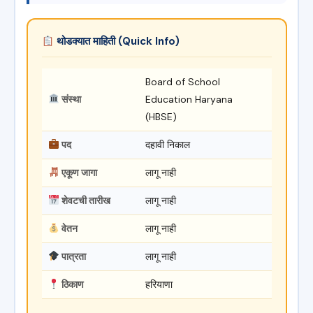
थोडक्यात माहिती (Quick Info)
Board of School
संस्था
Education Haryana
(HBSE)
पद
दहावी निकाल
एकूण जागा
लागू नाही
शेवटची तारीख
लागू नाही
वेतन
लागू नाही
पात्रता
लागू नाही
ठिकाण
हरियाणा