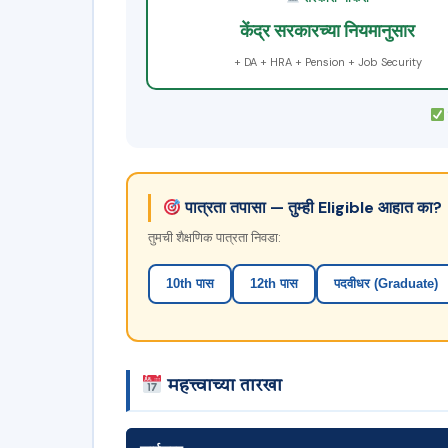
केंद्र सरकारच्या नियमानुसार
+ DA + HRA + Pension + Job Security
पात्रता तपासा — तुम्ही Eligible आहात का?
तुमची शैक्षणिक पात्रता निवडा:
10th पास
12th पास
पदवीधर (Graduate)
महत्त्वाच्या तारखा