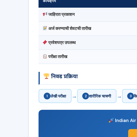
कार्यक्रम
जाहिरात प्रकाशन
अर्ज करण्याची शेवटची तारीख
प्रवेशपत्र उपलब्ध
परीक्षा तारीख
निवड प्रक्रिया
→
→
1
लेखी परीक्षा
2
शारीरिक चाचणी
3
वै
Indian Air F