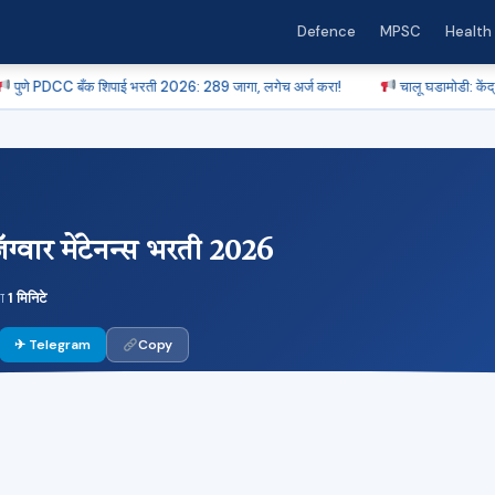
Defence
MPSC
Health
क शिपाई भरती 2026: 289 जागा, लगेच अर्ज करा!
चालू घडामोडी: केंद्रीय कर्मचाऱ्यां
्वार मेंटेनन्स भरती 2026
ला
1 मिनिटे
✈ Telegram
Copy