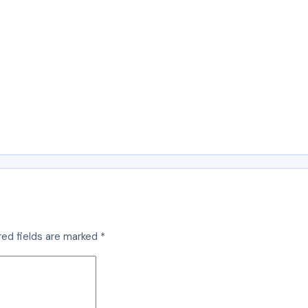
red fields are marked
*