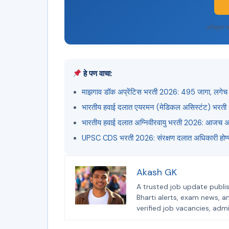
अधिकृत स
हे पण वाचा:
माझगाव डॉक अप्रेंटिस भरती 2026: 495 जागा, लगेच 
भारतीय हवाई दलात एयरमन (मेडिकल असिस्टंट) भरत
भारतीय हवाई दलात अग्निवीरवायु भरती 2026: आजच अर
UPSC CDS भरती 2026: संरक्षण दलात अधिकारी होण्याच
Akash GK
A trusted job update publis
Bharti alerts, exam news, a
verified job vacancies, admi