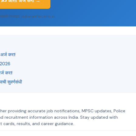
✍️ आत्ता अर्ज करा →
रकारी वेबसाइट: indianairforce.nic.in
अर्ज करा!
ी 2026
्ज करा!
ी सुवर्णसंधी
her providing accurate job notifications, MPSC updates, Police
nd recruitment information across India. Stay updated with
t cards, results, and career guidance.