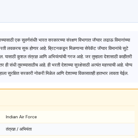
्यासाठी एक सुवर्णसंधी! भारत सरकारच्या संरक्षण विभागात जॅग्वार लढाऊ विमानांच्या
ती लवकरच सुरू होणार आहे. ब्रिटनकडून मिळणाऱ्या सेपेकॅट जॅग्वार विमानांचे सुटे
ईल. यासाठी कुशल तंत्रज्ञ आणि अभियंत्यांची गरज आहे. जर तुम्हाला देशासाठी काहीतरी
संधी तुमच्यासाठीच आहे. ही भरती देशाच्या सुरक्षेसाठी अत्यंत महत्त्वाची आहे. योग्य
ुम्हाला सुरक्षित सरकारी नोकरी मिळेल आणि देशाच्या विकासातही हातभार लावता येईल.
Indian Air Force
तंत्रज्ञ / अभियंता