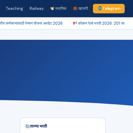
Teaching
Railway
स्थानिक
खाजगी
Telegram
साठी पेन्शन योजना अपडेट 2026
कोकण रेल्वे भरती 2026: 201 जागांसाठी अर्ज करा!
ताज्या भरती