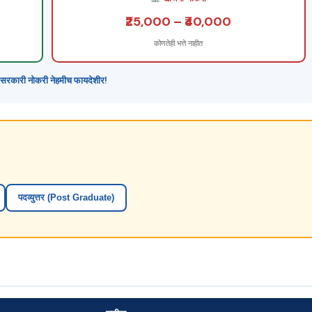
₹25,000 – ₹40,000
कोणतेही भत्ते नाहीत
सरकारी नोकरी नेहमीच फायदेशीर!
पदव्युत्तर (Post Graduate)