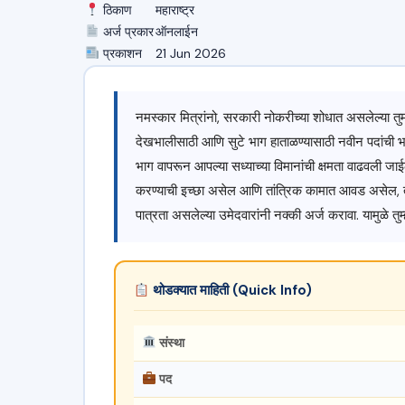
ठिकाण
महाराष्ट्र
अर्ज प्रकार
ऑनलाईन
प्रकाशन
21 Jun 2026
नमस्कार मित्रांनो, सरकारी नोकरीच्या शोधात असलेल्या तुमच
देखभालीसाठी आणि सुटे भाग हाताळण्यासाठी नवीन पदांची भर
भाग वापरून आपल्या सध्याच्या विमानांची क्षमता वाढवली जा
करण्याची इच्छा असेल आणि तांत्रिक कामात आवड असेल, तर ही 
पात्रता असलेल्या उमेदवारांनी नक्की अर्ज करावा. यामुळे त
थोडक्यात माहिती (Quick Info)
संस्था
पद