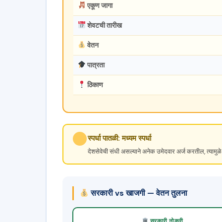
एकूण जागा
शेवटची तारीख
वेतन
पात्रता
ठिकाण
स्पर्धा पातळी: मध्यम स्पर्धा
देशसेवेची संधी असल्याने अनेक उमेदवार अर्ज करतील, त्यामुळे 
सरकारी vs खाजगी — वेतन तुलना
सरकारी नोकरी