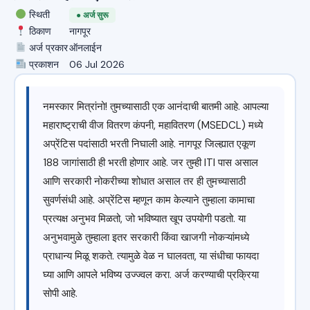
स्थिती
● अर्ज सुरू
ठिकाण
नागपूर
अर्ज प्रकार
ऑनलाईन
प्रकाशन
06 Jul 2026
नमस्कार मित्रांनो! तुमच्यासाठी एक आनंदाची बातमी आहे. आपल्या
महाराष्ट्राची वीज वितरण कंपनी, महावितरण (MSEDCL) मध्ये
अप्रेंटिस पदांसाठी भरती निघाली आहे. नागपूर जिल्ह्यात एकूण
188 जागांसाठी ही भरती होणार आहे. जर तुम्ही ITI पास असाल
आणि सरकारी नोकरीच्या शोधात असाल तर ही तुमच्यासाठी
सुवर्णसंधी आहे. अप्रेंटिस म्हणून काम केल्याने तुम्हाला कामाचा
प्रत्यक्ष अनुभव मिळतो, जो भविष्यात खूप उपयोगी पडतो. या
अनुभवामुळे तुम्हाला इतर सरकारी किंवा खाजगी नोकऱ्यांमध्ये
प्राधान्य मिळू शकते. त्यामुळे वेळ न घालवता, या संधीचा फायदा
घ्या आणि आपले भविष्य उज्ज्वल करा. अर्ज करण्याची प्रक्रिया
सोपी आहे.