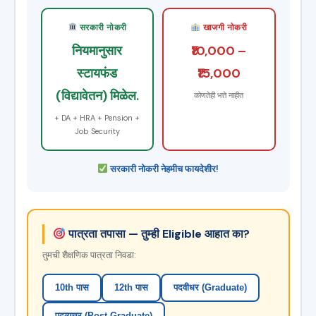
सरकारी नोकरी
खाजगी नोकरी
नियमानुसार
₹10,000 –
स्टायफंड
₹15,000
(विद्यावेतन) मिळेल.
कोणतेही भत्ते नाहीत
+ DA + HRA + Pension +
Job Security
सरकारी नोकरी नेहमीच फायदेशीर!
पात्रता तपासा — तुम्ही Eligible आहात का?
तुमची शैक्षणिक पात्रता निवडा:
10th पास
12th पास
पदवीधर (Graduate)
पदव्युत्तर (Post Graduate)