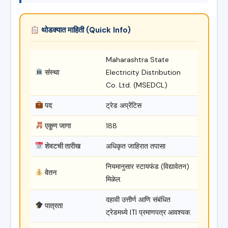
थोडक्यात माहिती (Quick Info)
Maharashtra State
संस्था
Electricity Distribution
Co. Ltd. (MSEDCL)
पद
ट्रेड अप्रेंटिस
एकूण जागा
188
शेवटची तारीख
अधिकृत जाहिरात तपासा
नियमानुसार स्टायफंड (विद्यावेतन)
वेतन
मिळेल.
दहावी उत्तीर्ण आणि संबंधित
पात्रता
ट्रेडमध्ये ITI प्रमाणपत्र आवश्यक.