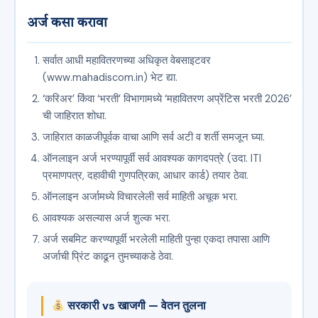
अर्ज कसा करावा
सर्वात आधी महावितरणच्या अधिकृत वेबसाइटवर
(www.mahadiscom.in) भेट द्या.
‘करिअर’ किंवा ‘भरती’ विभागामध्ये ‘महावितरण अप्रेंटिस भरती 2026’
ची जाहिरात शोधा.
जाहिरात काळजीपूर्वक वाचा आणि सर्व अटी व शर्ती समजून घ्या.
ऑनलाइन अर्ज भरण्यापूर्वी सर्व आवश्यक कागदपत्रे (उदा. ITI
प्रमाणपत्र, दहावीची गुणपत्रिका, आधार कार्ड) तयार ठेवा.
ऑनलाइन अर्जामध्ये विचारलेली सर्व माहिती अचूक भरा.
आवश्यक असल्यास अर्ज शुल्क भरा.
अर्ज सबमिट करण्यापूर्वी भरलेली माहिती पुन्हा एकदा तपासा आणि
अर्जाची प्रिंट काढून तुमच्याकडे ठेवा.
सरकारी vs खाजगी — वेतन तुलना