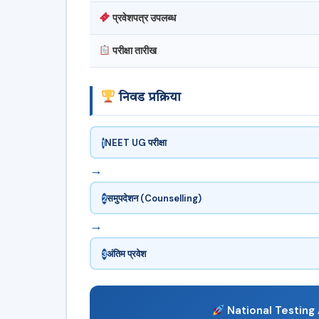
प्रवेशपत्र उपलब्ध
परीक्षा तारीख
निवड प्रक्रिया
NEET UG परीक्षा
1
→
समुपदेशन (Counselling)
2
→
अंतिम प्रवेश
3
National Testing Ag