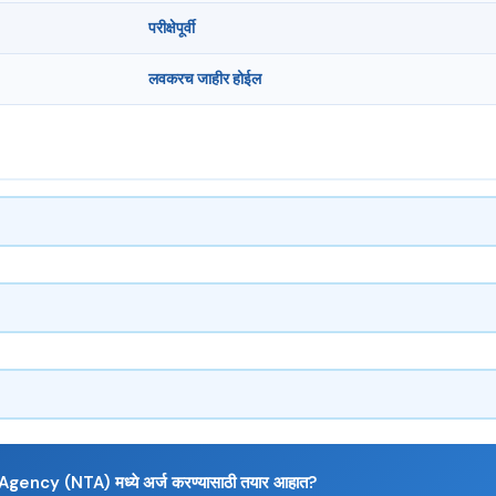
परीक्षेपूर्वी
लवकरच जाहीर होईल
ency (NTA) मध्ये अर्ज करण्यासाठी तयार आहात?