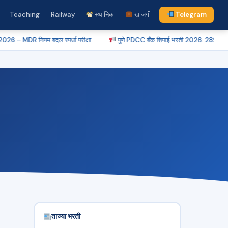
Teaching
Railway
स्थानिक
खाजगी
Telegram
म बदल स्पर्धा परीक्षा
पुणे PDCC बँक शिपाई भरती 2026: 289 जागा, लगेच अर्ज कर
ताज्या भरती