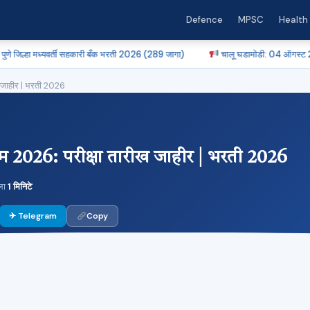
Defence
MPSC
Health
ध्यवर्ती सहकारी बँक भरती 2026 (289 जागा)
चालू घडामोडी: 04 ऑगस्ट 2026 – MDR निय
 जाहीर | भरती 2026
2026: परीक्षा तारीख जाहीर | भरती 2026
ला
1 मिनिटे
✈ Telegram
Copy