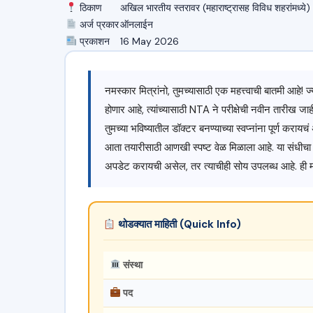
ठिकाण
अखिल भारतीय स्तरावर (महाराष्ट्रासह विविध शहरांमध्ये)
अर्ज प्रकार
ऑनलाईन
प्रकाशन
16 May 2026
नमस्कार मित्रांनो, तुमच्यासाठी एक महत्त्वाची बातमी आहे! ज
होणार आहे, त्यांच्यासाठी NTA ने परीक्षेची नवीन तारीख जाहीर
तुमच्या भविष्यातील डॉक्टर बनण्याच्या स्वप्नांना पूर्ण करायचं अ
आता तयारीसाठी आणखी स्पष्ट वेळ मिळाला आहे. या संधीचा फाय
अपडेट करायची असेल, तर त्याचीही सोय उपलब्ध आहे. ही माहित
थोडक्यात माहिती (Quick Info)
संस्था
पद