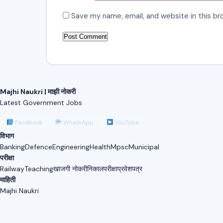
Save my name, email, and website in this br
Majhi Naukri | माझी नोकरी
Latest Government Jobs
Facebook
WhatsApp
YouTube
विभाग
Banking
Defence
Engineering
Health
Mpsc
Municipal
परीक्षा
Railway
Teaching
खाजगी नोकरी
निकाल
परीक्षा
प्रवेशपत्र
माहिती
Majhi Naukri