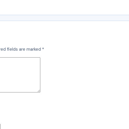
red fields are marked
*