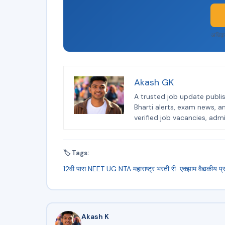
अधिकृ
Akash GK
A trusted job update publis
Bharti alerts, exam news, a
verified job vacancies, admi
🏷 Tags:
12वी पास
NEET UG
NTA
महाराष्ट्र भरती
री-एक्झाम
वैद्यकीय प्
Akash K