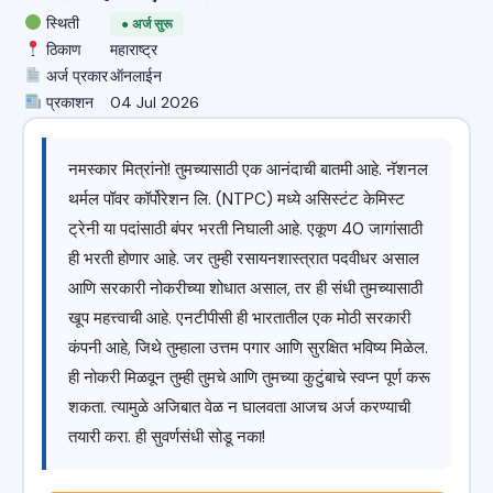
स्थिती
● अर्ज सुरू
ठिकाण
महाराष्ट्र
अर्ज प्रकार
ऑनलाईन
प्रकाशन
04 Jul 2026
नमस्कार मित्रांनो! तुमच्यासाठी एक आनंदाची बातमी आहे. नॅशनल
थर्मल पॉवर कॉर्पोरेशन लि. (NTPC) मध्ये असिस्टंट केमिस्ट
ट्रेनी या पदांसाठी बंपर भरती निघाली आहे. एकूण 40 जागांसाठी
ही भरती होणार आहे. जर तुम्ही रसायनशास्त्रात पदवीधर असाल
आणि सरकारी नोकरीच्या शोधात असाल, तर ही संधी तुमच्यासाठी
खूप महत्त्वाची आहे. एनटीपीसी ही भारतातील एक मोठी सरकारी
कंपनी आहे, जिथे तुम्हाला उत्तम पगार आणि सुरक्षित भविष्य मिळेल.
ही नोकरी मिळवून तुम्ही तुमचे आणि तुमच्या कुटुंबाचे स्वप्न पूर्ण करू
शकता. त्यामुळे अजिबात वेळ न घालवता आजच अर्ज करण्याची
तयारी करा. ही सुवर्णसंधी सोडू नका!