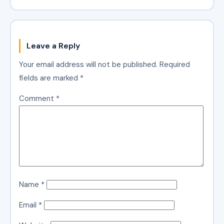
Leave a Reply
Your email address will not be published.
Required
fields are marked
*
Comment
*
Name
*
Email
*