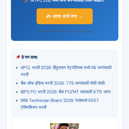
NTPC Ltd. मध्ये अर्ज करण्यासाठी तयार आहात?
✍️ आत्ता अर्ज करा →
अधिकृत सरकारी वेबसाइट: www.ntpc.co.in
हे पण वाचा:
HPCL भरती 2026: हिंदुस्तान पेट्रोलियम मध्ये 116 जागांसाठी
भरती
बँक ऑफ इंडिया भरती 2026: 779 जागांसाठी मोठी संधी!
IBPS PO भरती 2026: बँक PO/MT पदांसाठी 6715 जागा
RRB Technician Bharti 2026: रेल्वेमध्ये 6557
टेक्निशियन भरती