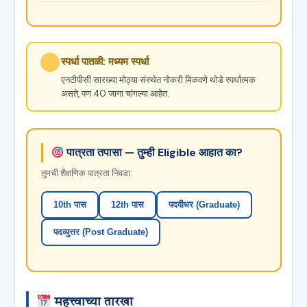
स्पर्धा पातळी: मध्यम स्पर्धा
एनटीपीसी सारख्या मोठ्या संस्थेत नोकरी मिळवणे थोडे स्पर्धात्मक
असते, पण 40 जागा चांगल्या आहेत.
पात्रता तपासा — तुम्ही Eligible आहात का?
तुमची शैक्षणिक पात्रता निवडा:
10th पास
12th पास
पदवीधर (Graduate)
पदव्युत्तर (Post Graduate)
महत्त्वाच्या तारखा