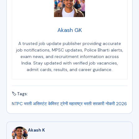
Akash GK
A trusted job update publisher providing accurate
job notifications, MPSC updates, Police Bharti alerts,
exam news, and recruitment information across
India. Stay updated with verified job vacancies,
admit cards, results, and career guidance.
🏷 Tags:
NTPC भरती
असिस्टंट केमिस्ट ट्रेनी
महाराष्ट्र भरती
सरकारी नोकरी 2026
Akash K