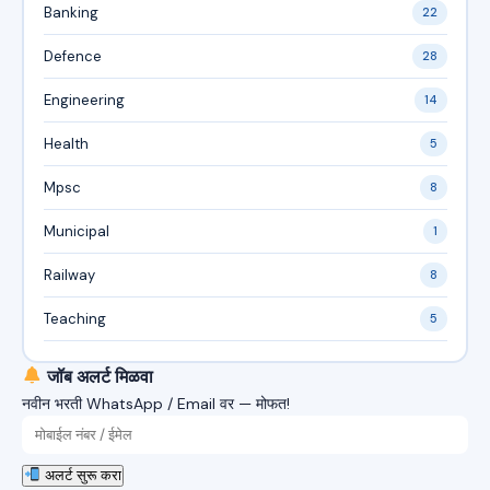
Banking
22
Defence
28
Engineering
14
Health
5
Mpsc
8
Municipal
1
Railway
8
Teaching
5
जॉब अलर्ट मिळवा
नवीन भरती WhatsApp / Email वर — मोफत!
अलर्ट सुरू करा