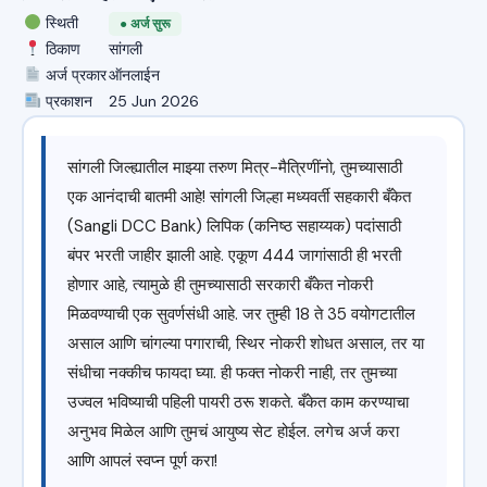
स्थिती
● अर्ज सुरू
ठिकाण
सांगली
अर्ज प्रकार
ऑनलाईन
प्रकाशन
25 Jun 2026
सांगली जिल्ह्यातील माझ्या तरुण मित्र-मैत्रिणींनो, तुमच्यासाठी
एक आनंदाची बातमी आहे! सांगली जिल्हा मध्यवर्ती सहकारी बँकेत
(Sangli DCC Bank) लिपिक (कनिष्ठ सहाय्यक) पदांसाठी
बंपर भरती जाहीर झाली आहे. एकूण 444 जागांसाठी ही भरती
होणार आहे, त्यामुळे ही तुमच्यासाठी सरकारी बँकेत नोकरी
मिळवण्याची एक सुवर्णसंधी आहे. जर तुम्ही 18 ते 35 वयोगटातील
असाल आणि चांगल्या पगाराची, स्थिर नोकरी शोधत असाल, तर या
संधीचा नक्कीच फायदा घ्या. ही फक्त नोकरी नाही, तर तुमच्या
उज्वल भविष्याची पहिली पायरी ठरू शकते. बँकेत काम करण्याचा
अनुभव मिळेल आणि तुमचं आयुष्य सेट होईल. लगेच अर्ज करा
आणि आपलं स्वप्न पूर्ण करा!