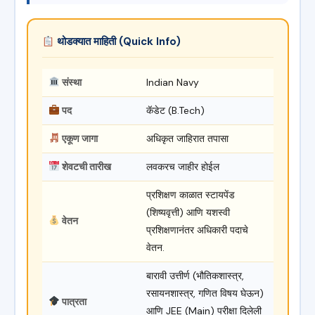
थोडक्यात माहिती (Quick Info)
संस्था
Indian Navy
पद
कॅडेट (B.Tech)
एकूण जागा
अधिकृत जाहिरात तपासा
शेवटची तारीख
लवकरच जाहीर होईल
प्रशिक्षण काळात स्टायपेंड
(शिष्यवृत्ती) आणि यशस्वी
वेतन
प्रशिक्षणानंतर अधिकारी पदाचे
वेतन.
बारावी उत्तीर्ण (भौतिकशास्त्र,
रसायनशास्त्र, गणित विषय घेऊन)
पात्रता
आणि JEE (Main) परीक्षा दिलेली