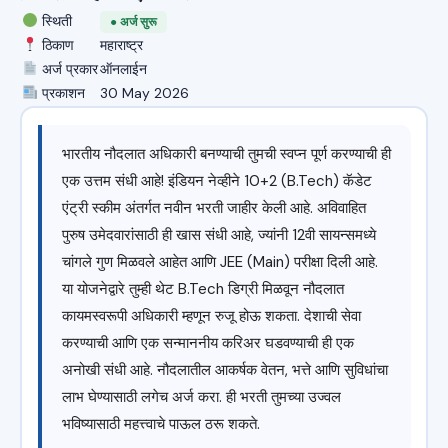
स्थिती
● अर्ज सुरू
ठिकाण
महाराष्ट्र
अर्ज प्रकार
ऑनलाईन
प्रकाशन
30 May 2026
भारतीय नौदलात अधिकारी बनण्याची तुमची स्वप्न पूर्ण करण्याची ही
एक उत्तम संधी आहे! इंडियन नेव्हीने 10+2 (B.Tech) कॅडेट
एंट्री स्कीम अंतर्गत नवीन भरती जाहीर केली आहे. अविवाहित
पुरुष उमेदवारांसाठी ही खास संधी आहे, ज्यांनी 12वी सायन्समध्ये
चांगले गुण मिळवले आहेत आणि JEE (Main) परीक्षा दिली आहे.
या योजनेद्वारे तुम्ही थेट B.Tech डिग्री मिळवून नौदलात
कायमस्वरूपी अधिकारी म्हणून रुजू होऊ शकता. देशाची सेवा
करण्याची आणि एक सन्माननीय करिअर घडवण्याची ही एक
अनोखी संधी आहे. नौदलातील आकर्षक वेतन, भत्ते आणि सुविधांचा
लाभ घेण्यासाठी लगेच अर्ज करा. ही भरती तुमच्या उज्वल
भविष्यासाठी महत्त्वाचे पाऊल ठरू शकते.