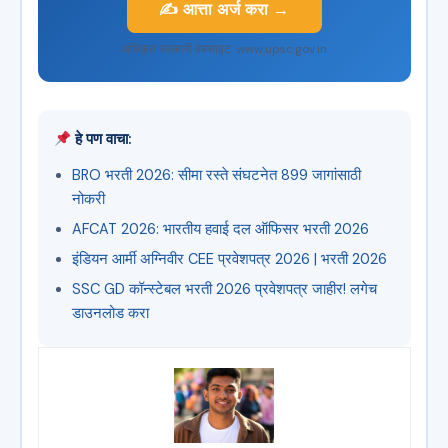
✍️ आत्ता अर्ज करा →
अधिकृत सरकारी वेबसाइट: www.upsc.gov.in
हे पण वाचा:
BRO भरती 2026: सीमा रस्ते संघटनेत 899 जागांसाठी
नोकरी
AFCAT 2026: भारतीय हवाई दल ऑफिसर भरती 2026
इंडियन आर्मी अग्निवीर CEE प्रवेशपत्र 2026 | भरती 2026
SSC GD कॉन्स्टेबल भरती 2026 प्रवेशपत्र जाहीर! लगेच
डाउनलोड करा