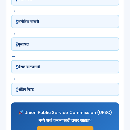
→
शारीरिक चाचणी
2
→
मुलाखत
3
→
वैद्यकीय तपासणी
4
→
अंतिम निवड
5
Union Public Service Commission (UPSC)
मध्ये अर्ज करण्यासाठी तयार आहात?