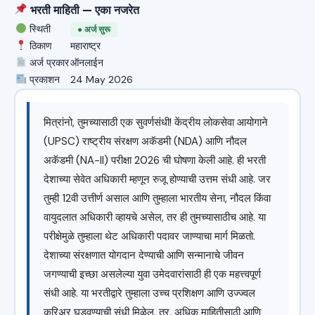
भरती माहिती — एका नजरेत
स्थिती
● अर्ज सुरू
ठिकाण
महाराष्ट्र
अर्ज प्रकार
ऑनलाईन
प्रकाशन
24 May 2026
मित्रांनो, तुमच्यासाठी एक सुवर्णसंधी! केंद्रीय लोकसेवा आयोगाने
(UPSC) राष्ट्रीय संरक्षण अकॅडमी (NDA) आणि नौदल
अकॅडमी (NA-II) परीक्षा 2026 ची घोषणा केली आहे. ही भरती
देशाच्या सेवेत अधिकारी म्हणून रुजू होण्याची उत्तम संधी आहे. जर
तुम्ही 12वी उत्तीर्ण असाल आणि तुम्हाला भारतीय सेना, नौदल किंवा
वायुदलात अधिकारी व्हायचे असेल, तर ही तुमच्यासाठीच आहे. या
परीक्षेमुळे तुम्हाला थेट अधिकारी पदावर जाण्याचा मार्ग मिळतो.
देशाच्या संरक्षणात योगदान देण्याची आणि सन्मानाचे जीवन
जगण्याची इच्छा असलेल्या युवा उमेदवारांसाठी ही एक महत्त्वपूर्ण
संधी आहे. या भरतीद्वारे तुम्हाला उच्च प्रशिक्षण आणि उज्ज्वल
करिअर घडवण्याची संधी मिळेल. तर, अधिक माहितीसाठी आणि