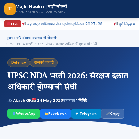
Majhi Naukri | माझी नोकरी
म
MAHARASHTRA #1 JOB PORTAL
महाराष्ट्र अग्निशमन सेवा प्रवेश प्रक्रिया 2027-28
पुणे जिल्हा मध्यवर्ती
LIVE
मुख्यपान
›
Defence
›
सरकारी नोकरी
›
UPSC NDA भरती 2026: संरक्षण दलात अधिकारी होण्याची संधी
Defence
सरकारी नोकरी
UPSC NDA भरती 2026: संरक्षण दलात
अधिकारी होण्याची संधी
✍
Akash GK
24 May 2026
वाचायला
1 मिनिटे
WhatsApp
Facebook
✈ Telegram
Copy