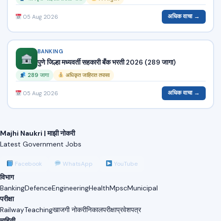
अधिक वाचा →
05 Aug 2026
BANKING
पुणे जिल्हा मध्यवर्ती सहकारी बँक भरती 2026 (289 जागा)
289 जागा
अधिकृत जाहिरात तपासा
अधिक वाचा →
05 Aug 2026
Majhi Naukri | माझी नोकरी
Latest Government Jobs
Facebook
WhatsApp
YouTube
विभाग
Banking
Defence
Engineering
Health
Mpsc
Municipal
परीक्षा
Railway
Teaching
खाजगी नोकरी
निकाल
परीक्षा
प्रवेशपत्र
माहिती