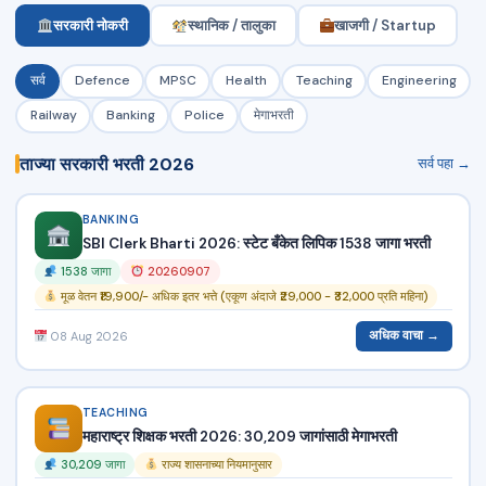
सरकारी नोकरी
स्थानिक / तालुका
खाजगी / Startup
सर्व
Defence
MPSC
Health
Teaching
Engineering
Railway
Banking
Police
मेगाभरती
ताज्या सरकारी भरती 2026
सर्व पहा →
BANKING
SBI Clerk Bharti 2026: स्टेट बँकेत लिपिक 1538 जागा भरती
1538 जागा
20260907
मूळ वेतन ₹19,900/- अधिक इतर भत्ते (एकूण अंदाजे ₹29,000 - ₹32,000 प्रति महिना)
अधिक वाचा →
08 Aug 2026
TEACHING
महाराष्ट्र शिक्षक भरती 2026: 30,209 जागांसाठी मेगाभरती
30,209 जागा
राज्य शासनाच्या नियमानुसार