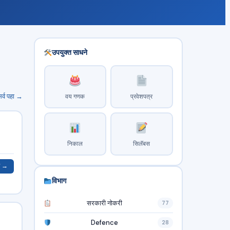
उपयुक्त साधने
र्व पहा →
वय गणक
प्रवेशपत्र
निकाल
सिलॅबस
ा →
विभाग
सरकारी नोकरी
77
Defence
28