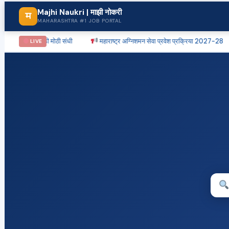
Majhi Naukri | माझी नोकरी
म
MAHARASHTRA #1 JOB PORTAL
9 जागांसाठी मोठी संधी
महाराष्ट्र अग्निशमन सेवा प्रवेश प्रक्रिया 2027-28
LIVE