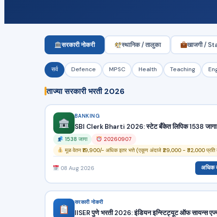
सरकारी नोकरी
स्थानिक / तालुका
खाजगी / S
सर्व
Defence
MPSC
Health
Teaching
En
ताज्या सरकारी भरती 2026
BANKING
SBI Clerk Bharti 2026: स्टेट बँकेत लिपिक 1538 जागा
1538 जागा
20260907
मूळ वेतन ₹19,900/- अधिक इतर भत्ते (एकूण अंदाजे ₹29,000 - ₹32,000 प्रति 
अधिक 
08 Aug 2026
सरकारी नोकरी
IISER पुणे भरती 2026: इंडियन इन्स्टिट्यूट ऑफ सायन्स एज्