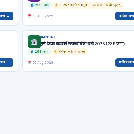
1539 जागा
रु. 25,500 ते रु. 81,100 (सातवा वेतन आयोगानुसार)
वाचा →
अधिक वाच
05 Aug 2026
BANKING
पुणे जिल्हा मध्यवर्ती सहकारी बँक भरती 2026 (289 जागा)
289 जागा
अधिकृत जाहिरात तपासा
वाचा →
अधिक वाच
05 Aug 2026