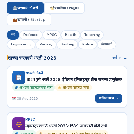
सरकारी नोकरी
स्थानिक / तालुका
खाजगी / Startup
सर्व
Defence
MPSC
Health
Teaching
Engineering
Railway
Banking
Police
मेगाभरती
ताज्या सरकारी भरती 2026
सर्व पहा →
सरकारी नोकरी
IISER पुणे भरती 2026: इंडियन इन्स्टिट्यूट ऑफ सायन्स एज्युकेशन
अधिकृत जाहिरात तपासा जागा
अधिकृत जाहिरात तपासा
अधिक वाचा →
06 Aug 2026
MPSC
महाराष्ट्र तलाठी भरती 2026: 1539 जागांसाठी मोठी संधी
1539 जागा
रु. 25,500 ते रु. 81,100 (सातवा वेतन आयोगानुसार)