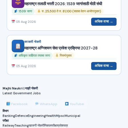
महाराष्ट्र तलाठी भरती 2026: 1539 जागांसाठी मोठी संधी
1539 जागा
रु. 25,500 ते रु. 81,100 (सातवा वेतन आयोगानुसार)
अधिक वाचा →
05 Aug 2026
सरकारी नोकरी
महाराष्ट्र अग्निशमन सेवा प्रवेश प्रक्रिया 2027-28
अधिकृत जाहिरात तपासा जागा
नियमांनुसार
अधिक वाचा →
05 Aug 2026
Majhi Naukri | माझी नोकरी
Latest Government Jobs
Facebook
WhatsApp
YouTube
विभाग
Banking
Defence
Engineering
Health
Mpsc
Municipal
परीक्षा
Railway
Teaching
खाजगी नोकरी
निकाल
परीक्षा
प्रवेशपत्र